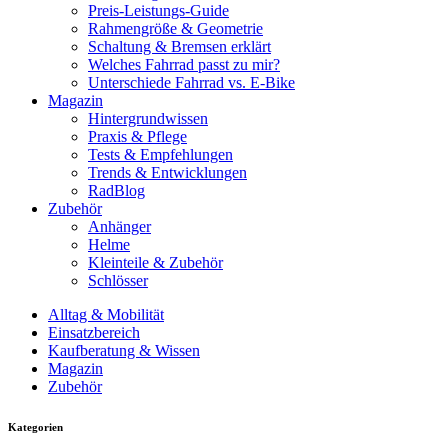
Preis-Leistungs-Guide
Rahmengröße & Geometrie
Schaltung & Bremsen erklärt
Welches Fahrrad passt zu mir?
Unterschiede Fahrrad vs. E-Bike
Magazin
Hintergrundwissen
Praxis & Pflege
Tests & Empfehlungen
Trends & Entwicklungen
RadBlog
Zubehör
Anhänger
Helme
Kleinteile & Zubehör
Schlösser
Alltag & Mobilität
Einsatzbereich
Kaufberatung & Wissen
Magazin
Zubehör
Kategorien