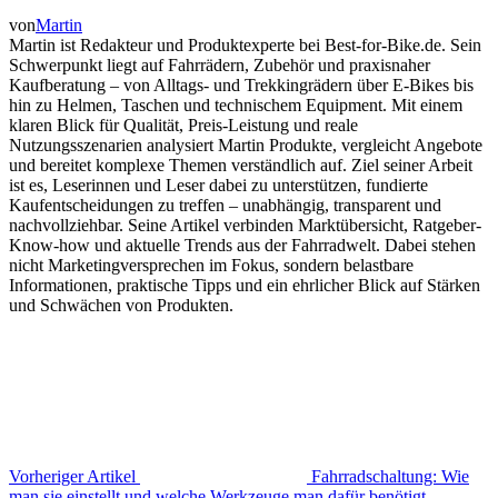
von
Martin
Martin ist Redakteur und Produktexperte bei Best-for-Bike.de. Sein
Schwerpunkt liegt auf Fahrrädern, Zubehör und praxisnaher
Kaufberatung – von Alltags- und Trekkingrädern über E-Bikes bis
hin zu Helmen, Taschen und technischem Equipment. Mit einem
klaren Blick für Qualität, Preis-Leistung und reale
Nutzungsszenarien analysiert Martin Produkte, vergleicht Angebote
und bereitet komplexe Themen verständlich auf. Ziel seiner Arbeit
ist es, Leserinnen und Leser dabei zu unterstützen, fundierte
Kaufentscheidungen zu treffen – unabhängig, transparent und
nachvollziehbar. Seine Artikel verbinden Marktübersicht, Ratgeber-
Know-how und aktuelle Trends aus der Fahrradwelt. Dabei stehen
nicht Marketingversprechen im Fokus, sondern belastbare
Informationen, praktische Tipps und ein ehrlicher Blick auf Stärken
und Schwächen von Produkten.
Vorheriger Artikel
Fahrradschaltung: Wie
man sie einstellt und welche Werkzeuge man dafür benötigt