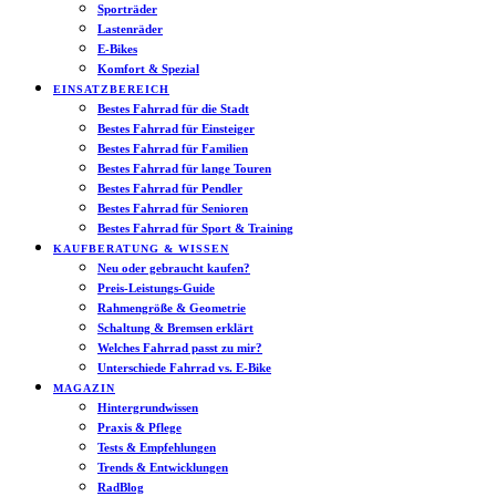
Sporträder
Lastenräder
E-Bikes
Komfort & Spezial
EINSATZBEREICH
Bestes Fahrrad für die Stadt
Bestes Fahrrad für Einsteiger
Bestes Fahrrad für Familien
Bestes Fahrrad für lange Touren
Bestes Fahrrad für Pendler
Bestes Fahrrad für Senioren
Bestes Fahrrad für Sport & Training
KAUFBERATUNG & WISSEN
Neu oder gebraucht kaufen?
Preis-Leistungs-Guide
Rahmengröße & Geometrie
Schaltung & Bremsen erklärt
Welches Fahrrad passt zu mir?
Unterschiede Fahrrad vs. E-Bike
MAGAZIN
Hintergrundwissen
Praxis & Pflege
Tests & Empfehlungen
Trends & Entwicklungen
RadBlog