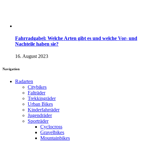
Fahrradgabel: Welche Arten gibt es und welche Vor- und
Nachteile haben sie?
16. August 2023
Navigation
Radarten
Citybikes
Falträder
Trekkingräder
Urban Bikes
Kinderfahrräder
Jugendräder
Sporträder
Cyclocross
Gravelbikes
Mountainbikes