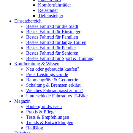
Komfortfahrräder
Reiseräder
Tiefeinsteiger
Einsatzbereich
Bestes Fahrrad für die Stadt
Bestes Fahrrad für Einsteiger
Bestes Fahrrad für Familien
Bestes Fahrrad für lange Touren
Bestes Fahrrad für Pendler
Bestes Fahrrad für Senioren
Bestes Fahrrad für Sport & Training
Kaufberatung & Wissen
Neu oder gebraucht kaufen?
Preis-Leistungs-Guide
Rahmengröße & Geometrie
Schaltung & Bremsen erklärt
Welches Fahrrad passt zu mir?
Unterschiede Fahrrad vs. E-Bike
Magazin
Hintergrundwissen
Praxis & Pflege
Tests & Empfehlungen
Trends & Entwicklungen
RadBlog