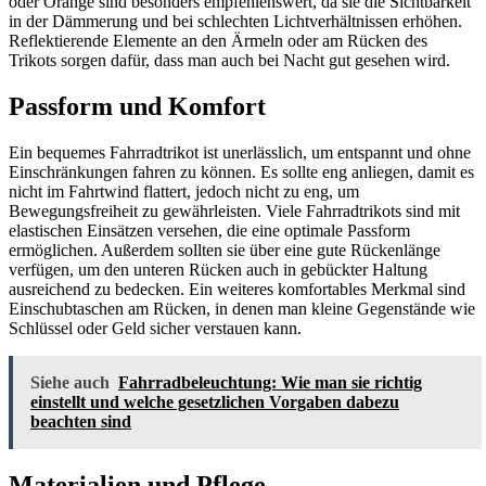
oder Orange sind besonders empfehlenswert, da sie die Sichtbarkeit
in der Dämmerung und bei schlechten Lichtverhältnissen erhöhen.
Reflektierende Elemente an den Ärmeln oder am Rücken des
Trikots sorgen dafür, dass man auch bei Nacht gut gesehen wird.
Passform und Komfort
Ein bequemes Fahrradtrikot ist unerlässlich, um entspannt und ohne
Einschränkungen fahren zu können. Es sollte eng anliegen, damit es
nicht im Fahrtwind flattert, jedoch nicht zu eng, um
Bewegungsfreiheit zu gewährleisten. Viele Fahrradtrikots sind mit
elastischen Einsätzen versehen, die eine optimale Passform
ermöglichen. Außerdem sollten sie über eine gute Rückenlänge
verfügen, um den unteren Rücken auch in gebückter Haltung
ausreichend zu bedecken. Ein weiteres komfortables Merkmal sind
Einschubtaschen am Rücken, in denen man kleine Gegenstände wie
Schlüssel oder Geld sicher verstauen kann.
Siehe auch
Fahrradbeleuchtung: Wie man sie richtig
einstellt und welche gesetzlichen Vorgaben dabezu
beachten sind
Materialien und Pflege