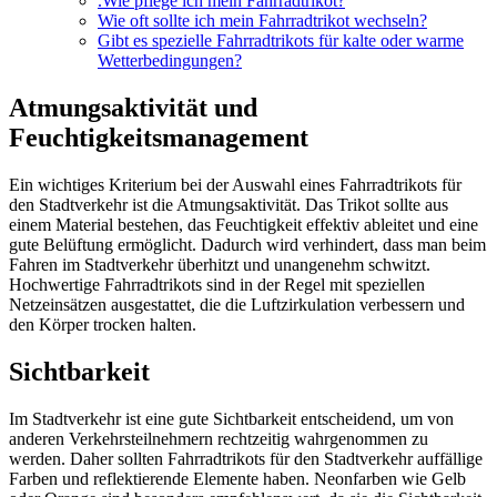
.Wie pflege ich mein Fahrradtrikot?
Wie oft sollte ich mein Fahrradtrikot wechseln?
Gibt es spezielle Fahrradtrikots für kalte oder warme
Wetterbedingungen?
Atmungsaktivität und
Feuchtigkeitsmanagement
Ein wichtiges Kriterium bei der Auswahl eines Fahrradtrikots für
den Stadtverkehr ist die Atmungsaktivität. Das Trikot sollte aus
einem Material bestehen, das Feuchtigkeit effektiv ableitet und eine
gute Belüftung ermöglicht. Dadurch wird verhindert, dass man beim
Fahren im Stadtverkehr überhitzt und unangenehm schwitzt.
Hochwertige Fahrradtrikots sind in der Regel mit speziellen
Netzeinsätzen ausgestattet, die die Luftzirkulation verbessern und
den Körper trocken halten.
Sichtbarkeit
Im Stadtverkehr ist eine gute Sichtbarkeit entscheidend, um von
anderen Verkehrsteilnehmern rechtzeitig wahrgenommen zu
werden. Daher sollten Fahrradtrikots für den Stadtverkehr auffällige
Farben und reflektierende Elemente haben. Neonfarben wie Gelb