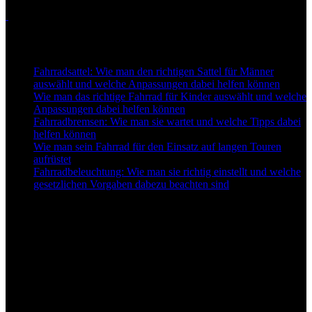
Touren
Neu auf Best-for-Bike
Fahrradsattel: Wie man den richtigen Sattel für Männer
auswählt und welche Anpassungen dabei helfen können
Wie man das richtige Fahrrad für Kinder auswählt und welche
Anpassungen dabei helfen können
Fahrradbremsen: Wie man sie wartet und welche Tipps dabei
helfen können
Wie man sein Fahrrad für den Einsatz auf langen Touren
aufrüstet
Fahrradbeleuchtung: Wie man sie richtig einstellt und welche
gesetzlichen Vorgaben dabezu beachten sind