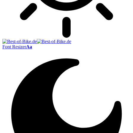
Font Resizer
Aa