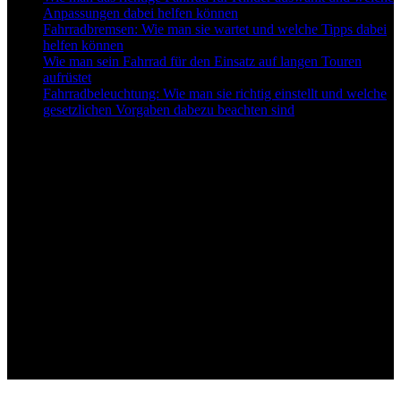
Anpassungen dabei helfen können
Fahrradbremsen: Wie man sie wartet und welche Tipps dabei
helfen können
Wie man sein Fahrrad für den Einsatz auf langen Touren
aufrüstet
Fahrradbeleuchtung: Wie man sie richtig einstellt und welche
gesetzlichen Vorgaben dabezu beachten sind
Follow US
© bo mediaconsult II Best-for-Bikes.de