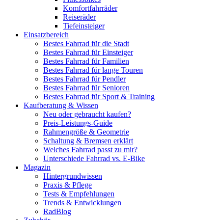
Komfortfahrräder
Reiseräder
Tiefeinsteiger
Einsatzbereich
Bestes Fahrrad für die Stadt
Bestes Fahrrad für Einsteiger
Bestes Fahrrad für Familien
Bestes Fahrrad für lange Touren
Bestes Fahrrad für Pendler
Bestes Fahrrad für Senioren
Bestes Fahrrad für Sport & Training
Kaufberatung & Wissen
Neu oder gebraucht kaufen?
Preis-Leistungs-Guide
Rahmengröße & Geometrie
Schaltung & Bremsen erklärt
Welches Fahrrad passt zu mir?
Unterschiede Fahrrad vs. E-Bike
Magazin
Hintergrundwissen
Praxis & Pflege
Tests & Empfehlungen
Trends & Entwicklungen
RadBlog