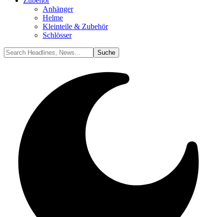
Zubehör
Anhänger
Helme
Kleinteile & Zubehör
Schlösser