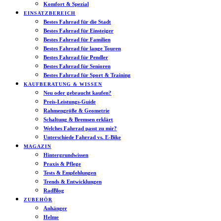
Komfort & Spezial
EINSATZBEREICH
Bestes Fahrrad für die Stadt
Bestes Fahrrad für Einsteiger
Bestes Fahrrad für Familien
Bestes Fahrrad für lange Touren
Bestes Fahrrad für Pendler
Bestes Fahrrad für Senioren
Bestes Fahrrad für Sport & Training
KAUFBERATUNG & WISSEN
Neu oder gebraucht kaufen?
Preis-Leistungs-Guide
Rahmengröße & Geometrie
Schaltung & Bremsen erklärt
Welches Fahrrad passt zu mir?
Unterschiede Fahrrad vs. E-Bike
MAGAZIN
Hintergrundwissen
Praxis & Pflege
Tests & Empfehlungen
Trends & Entwicklungen
RadBlog
ZUBEHÖR
Anhänger
Helme