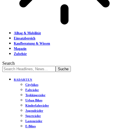
Alltag & Mobilität
Einsatzbereich
Kaufberatung & Wissen
Magazin
Zubehör
Search
RADARTEN
Citybikes
Falträder
Trekkingräder
Urban Bikes
Kinderfahrräder
Jugendräder
Sporträder
Lastenräder
E-Bikes