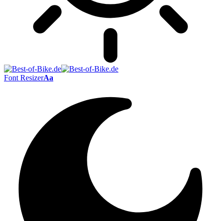
Font Resizer
Aa