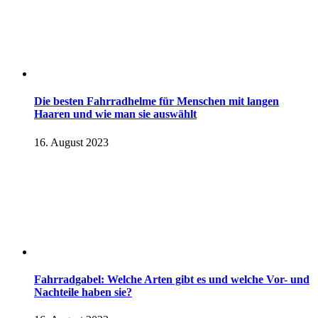
Die besten Fahrradhelme für Menschen mit langen
Haaren und wie man sie auswählt
16. August 2023
Fahrradgabel: Welche Arten gibt es und welche Vor- und
Nachteile haben sie?