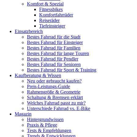
Komfort & Spezial
Fitnessbikes
Komfortfahrräder
Reiseräder
Tiefeinsteiger
Einsatzbereich
Bestes Fahrrad für die Stadt
Bestes Fahrrad für Einsteiger
Bestes Fahrrad für Familien
Bestes Fahrrad für lange Touren
Bestes Fahrrad für Pendler
Bestes Fahrrad für Senioren
Bestes Fahrrad für Sport & Training
Kaufberatung & Wissen
Neu oder gebraucht kaufen?
Preis-Leistungs-Guide
Rahmengröße & Geometrie
Schaltung & Bremsen erklärt
Welches Fahrrad passt zu mir?
Unterschiede Fahrrad vs. E-Bike
Magazin
Hintergrundwissen
Praxis & Pflege
Tests & Empfehlungen
Trends & Entwicklungen