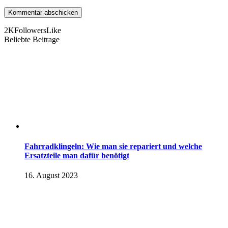
2K
Followers
Like
Beliebte Beitrage
Fahrradklingeln: Wie man sie repariert und welche
Ersatzteile man dafür benötigt
16. August 2023