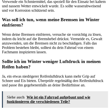
Verwende ein Schmiermittel, das speziell für den Einsatz bei kaltem
und nassem Wetter entwickelt wurde. Es sollte wasserabweisend
und vor Korrosion schützend sein.
Was soll ich tun, wenn meine Bremsen im Winter
einfrieren?
Wenn deine Bremsen einfrieren, versuche sie vorsichtig zu lösen,
indem du leicht auf die Bremshebel drückst. Vermeide es, Gewalt
anzuwenden, um die Bremsen nicht zu beschädigen. Falls das
Problem bestehen bleibt, solltest du dein Fahrrad von einem
Fachmann inspizieren lassen.
Sollte ich im Winter weniger Luftdruck in meinen
Reifen haben?
Ja, ein etwas niedrigerer Reifenluftdruck kann mehr Grip auf
Schnee und Eis bieten. Überprüfe regelmäßig den Reifenluftdruck
und passe ihn gegebenenfalls an deine Bedürfnisse an.
Siehe auch
Wie ist ein Fahrrad aufgebaut und wie
funktionieren die verschiedenen Teile?