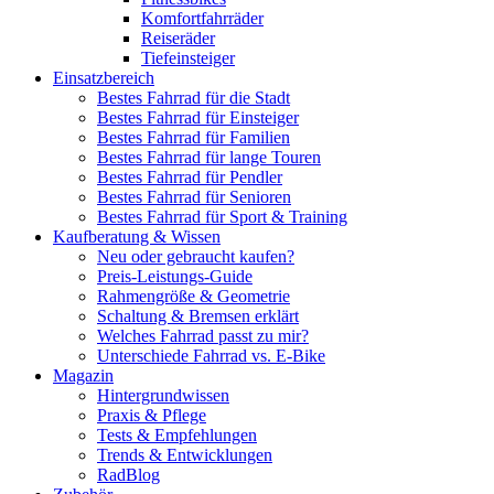
Komfortfahrräder
Reiseräder
Tiefeinsteiger
Einsatzbereich
Bestes Fahrrad für die Stadt
Bestes Fahrrad für Einsteiger
Bestes Fahrrad für Familien
Bestes Fahrrad für lange Touren
Bestes Fahrrad für Pendler
Bestes Fahrrad für Senioren
Bestes Fahrrad für Sport & Training
Kaufberatung & Wissen
Neu oder gebraucht kaufen?
Preis-Leistungs-Guide
Rahmengröße & Geometrie
Schaltung & Bremsen erklärt
Welches Fahrrad passt zu mir?
Unterschiede Fahrrad vs. E-Bike
Magazin
Hintergrundwissen
Praxis & Pflege
Tests & Empfehlungen
Trends & Entwicklungen
RadBlog