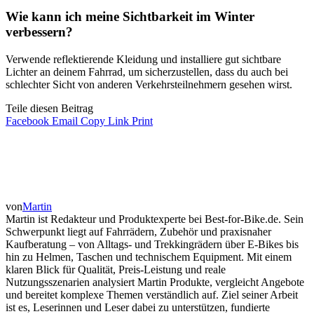
Wie kann ich meine Sichtbarkeit im Winter
verbessern?
Verwende reflektierende Kleidung und installiere gut sichtbare
Lichter an deinem Fahrrad, um sicherzustellen, dass du auch bei
schlechter Sicht von anderen Verkehrsteilnehmern gesehen wirst.
Teile diesen Beitrag
Facebook
Email
Copy Link
Print
von
Martin
Martin ist Redakteur und Produktexperte bei Best-for-Bike.de. Sein
Schwerpunkt liegt auf Fahrrädern, Zubehör und praxisnaher
Kaufberatung – von Alltags- und Trekkingrädern über E-Bikes bis
hin zu Helmen, Taschen und technischem Equipment. Mit einem
klaren Blick für Qualität, Preis-Leistung und reale
Nutzungsszenarien analysiert Martin Produkte, vergleicht Angebote
und bereitet komplexe Themen verständlich auf. Ziel seiner Arbeit
ist es, Leserinnen und Leser dabei zu unterstützen, fundierte