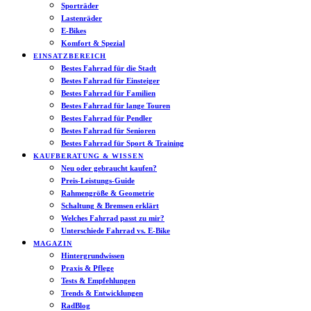
Sporträder
Lastenräder
E-Bikes
Komfort & Spezial
EINSATZBEREICH
Bestes Fahrrad für die Stadt
Bestes Fahrrad für Einsteiger
Bestes Fahrrad für Familien
Bestes Fahrrad für lange Touren
Bestes Fahrrad für Pendler
Bestes Fahrrad für Senioren
Bestes Fahrrad für Sport & Training
KAUFBERATUNG & WISSEN
Neu oder gebraucht kaufen?
Preis-Leistungs-Guide
Rahmengröße & Geometrie
Schaltung & Bremsen erklärt
Welches Fahrrad passt zu mir?
Unterschiede Fahrrad vs. E-Bike
MAGAZIN
Hintergrundwissen
Praxis & Pflege
Tests & Empfehlungen
Trends & Entwicklungen
RadBlog