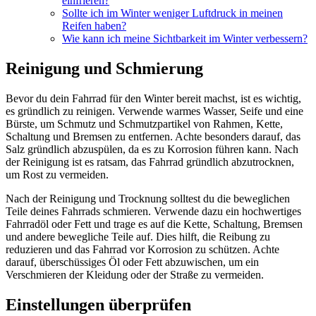
einfrieren?
Sollte ich im Winter weniger Luftdruck in meinen
Reifen haben?
Wie kann ich meine Sichtbarkeit im Winter verbessern?
Reinigung und Schmierung
Bevor du dein Fahrrad für den Winter bereit machst, ist es wichtig,
es gründlich zu reinigen. Verwende warmes Wasser, Seife und eine
Bürste, um Schmutz und Schmutzpartikel von Rahmen, Kette,
Schaltung und Bremsen zu entfernen. Achte besonders darauf, das
Salz gründlich abzuspülen, da es zu Korrosion führen kann. Nach
der Reinigung ist es ratsam, das Fahrrad gründlich abzutrocknen,
um Rost zu vermeiden.
Nach der Reinigung und Trocknung solltest du die beweglichen
Teile deines Fahrrads schmieren. Verwende dazu ein hochwertiges
Fahrradöl oder Fett und trage es auf die Kette, Schaltung, Bremsen
und andere bewegliche Teile auf. Dies hilft, die Reibung zu
reduzieren und das Fahrrad vor Korrosion zu schützen. Achte
darauf, überschüssiges Öl oder Fett abzuwischen, um ein
Verschmieren der Kleidung oder der Straße zu vermeiden.
Einstellungen überprüfen