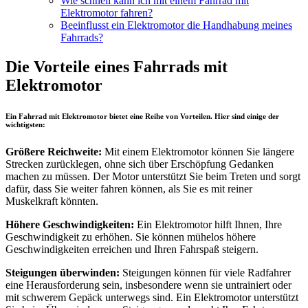
Wie schnell kann ich mit einem Fahrrad mit
Elektromotor fahren?
Beeinflusst ein Elektromotor die Handhabung meines
Fahrrads?
Die Vorteile eines Fahrrads mit
Elektromotor
Ein Fahrrad mit Elektromotor bietet eine Reihe von Vorteilen. Hier sind einige der
wichtigsten:
Größere Reichweite:
Mit einem Elektromotor können Sie längere
Strecken zurücklegen, ohne sich über Erschöpfung Gedanken
machen zu müssen. Der Motor unterstützt Sie beim Treten und sorgt
dafür, dass Sie weiter fahren können, als Sie es mit reiner
Muskelkraft könnten.
Höhere Geschwindigkeiten:
Ein Elektromotor hilft Ihnen, Ihre
Geschwindigkeit zu erhöhen. Sie können mühelos höhere
Geschwindigkeiten erreichen und Ihren Fahrspaß steigern.
Steigungen überwinden:
Steigungen können für viele Radfahrer
eine Herausforderung sein, insbesondere wenn sie untrainiert oder
mit schwerem Gepäck unterwegs sind. Ein Elektromotor unterstützt