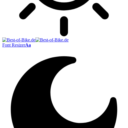
Font Resizer
Aa