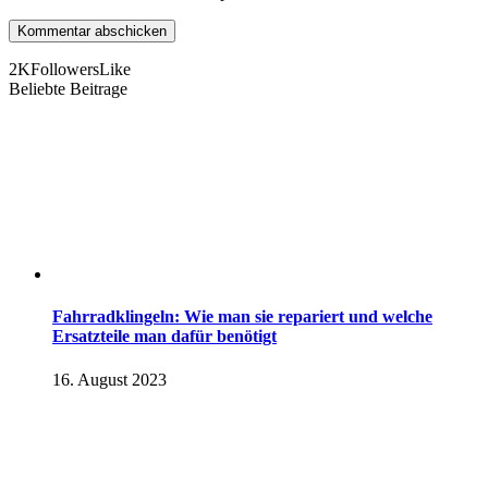
2K
Followers
Like
Beliebte Beitrage
Fahrradklingeln: Wie man sie repariert und welche
Ersatzteile man dafür benötigt
16. August 2023