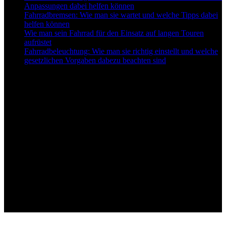
Anpassungen dabei helfen können
Fahrradbremsen: Wie man sie wartet und welche Tipps dabei
helfen können
Wie man sein Fahrrad für den Einsatz auf langen Touren
aufrüstet
Fahrradbeleuchtung: Wie man sie richtig einstellt und welche
gesetzlichen Vorgaben dabezu beachten sind
Follow US
© bo mediaconsult II Best-for-Bikes.de