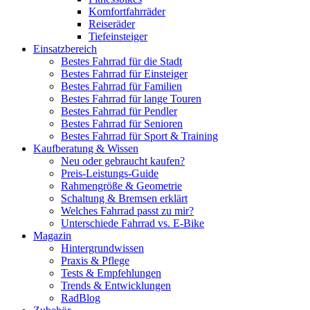
Komfortfahrräder
Reiseräder
Tiefeinsteiger
Einsatzbereich
Bestes Fahrrad für die Stadt
Bestes Fahrrad für Einsteiger
Bestes Fahrrad für Familien
Bestes Fahrrad für lange Touren
Bestes Fahrrad für Pendler
Bestes Fahrrad für Senioren
Bestes Fahrrad für Sport & Training
Kaufberatung & Wissen
Neu oder gebraucht kaufen?
Preis-Leistungs-Guide
Rahmengröße & Geometrie
Schaltung & Bremsen erklärt
Welches Fahrrad passt zu mir?
Unterschiede Fahrrad vs. E-Bike
Magazin
Hintergrundwissen
Praxis & Pflege
Tests & Empfehlungen
Trends & Entwicklungen
RadBlog