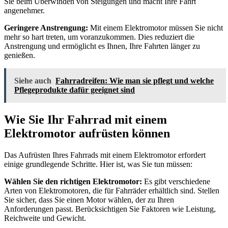
Sie beim Überwinden von Steigungen und macht Ihre Fahrt
angenehmer.
Geringere Anstrengung:
Mit einem Elektromotor müssen Sie nicht
mehr so hart treten, um voranzukommen. Dies reduziert die
Anstrengung und ermöglicht es Ihnen, Ihre Fahrten länger zu
genießen.
Siehe auch
Fahrradreifen: Wie man sie pflegt und welche
Pflegeprodukte dafür geeignet sind
Wie Sie Ihr Fahrrad mit einem
Elektromotor aufrüsten können
Das Aufrüsten Ihres Fahrrads mit einem Elektromotor erfordert
einige grundlegende Schritte. Hier ist, was Sie tun müssen:
Wählen Sie den richtigen Elektromotor:
Es gibt verschiedene
Arten von Elektromotoren, die für Fahrräder erhältlich sind. Stellen
Sie sicher, dass Sie einen Motor wählen, der zu Ihren
Anforderungen passt. Berücksichtigen Sie Faktoren wie Leistung,
Reichweite und Gewicht.