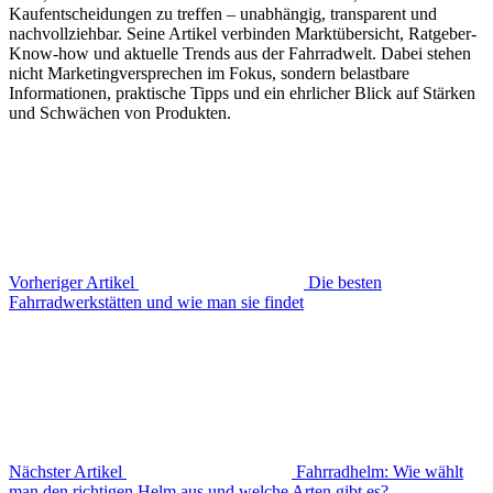
Kaufentscheidungen zu treffen – unabhängig, transparent und
nachvollziehbar. Seine Artikel verbinden Marktübersicht, Ratgeber-
Know-how und aktuelle Trends aus der Fahrradwelt. Dabei stehen
nicht Marketingversprechen im Fokus, sondern belastbare
Informationen, praktische Tipps und ein ehrlicher Blick auf Stärken
und Schwächen von Produkten.
Vorheriger Artikel
Die besten
Fahrradwerkstätten und wie man sie findet
Nächster Artikel
Fahrradhelm: Wie wählt
man den richtigen Helm aus und welche Arten gibt es?