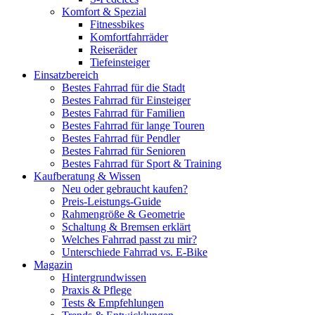
Komfort & Spezial
Fitnessbikes
Komfortfahrräder
Reiseräder
Tiefeinsteiger
Einsatzbereich
Bestes Fahrrad für die Stadt
Bestes Fahrrad für Einsteiger
Bestes Fahrrad für Familien
Bestes Fahrrad für lange Touren
Bestes Fahrrad für Pendler
Bestes Fahrrad für Senioren
Bestes Fahrrad für Sport & Training
Kaufberatung & Wissen
Neu oder gebraucht kaufen?
Preis-Leistungs-Guide
Rahmengröße & Geometrie
Schaltung & Bremsen erklärt
Welches Fahrrad passt zu mir?
Unterschiede Fahrrad vs. E-Bike
Magazin
Hintergrundwissen
Praxis & Pflege
Tests & Empfehlungen