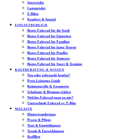
Sporträder
Lastenräder
E-Bikes
Komfort & Spezial
EINSATZBEREICH
Bestes Fahrrad für die Stadt
Bestes Fahrrad für Einsteiger
Bestes Fahrrad für Familien
Bestes Fahrrad für lange Touren
Bestes Fahrrad für Pendler
Bestes Fahrrad für Senioren
Bestes Fahrrad für Sport & Training
KAUFBERATUNG & WISSEN
Neu oder gebraucht kaufen?
Preis-Leistungs-Guide
Rahmengröße & Geometrie
Schaltung & Bremsen erklärt
Welches Fahrrad passt zu mir?
Unterschiede Fahrrad vs. E-Bike
MAGAZIN
Hintergrundwissen
Praxis & Pflege
Tests & Empfehlungen
Trends & Entwicklungen
RadBlog