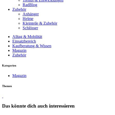
Trends & Entwicklungen
RadBlog
Zubehör
Anhänger
Helme
Kleinteile & Zubehör
Schlösser
Alltag & Mobilität
Einsatzbereich
Kaufberatung & Wissen
Magazin
Zubehör
Kategorien
Magazin
Themen
Touren
Das könnte dich auch interessieren