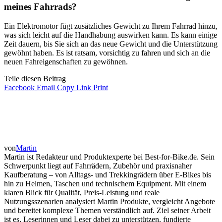
meines Fahrrads?
Ein Elektromotor fügt zusätzliches Gewicht zu Ihrem Fahrrad hinzu,
was sich leicht auf die Handhabung auswirken kann. Es kann einige
Zeit dauern, bis Sie sich an das neue Gewicht und die Unterstützung
gewöhnt haben. Es ist ratsam, vorsichtig zu fahren und sich an die
neuen Fahreigenschaften zu gewöhnen.
Teile diesen Beitrag
Facebook
Email
Copy Link
Print
von
Martin
Martin ist Redakteur und Produktexperte bei Best-for-Bike.de. Sein
Schwerpunkt liegt auf Fahrrädern, Zubehör und praxisnaher
Kaufberatung – von Alltags- und Trekkingrädern über E-Bikes bis
hin zu Helmen, Taschen und technischem Equipment. Mit einem
klaren Blick für Qualität, Preis-Leistung und reale
Nutzungsszenarien analysiert Martin Produkte, vergleicht Angebote
und bereitet komplexe Themen verständlich auf. Ziel seiner Arbeit
ist es, Leserinnen und Leser dabei zu unterstützen, fundierte