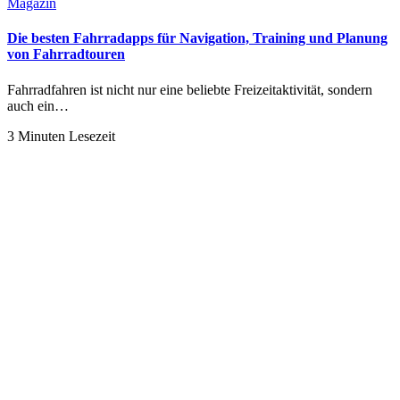
Magazin
Die besten Fahrradapps für Navigation, Training und Planung
von Fahrradtouren
Fahrradfahren ist nicht nur eine beliebte Freizeitaktivität, sondern
auch ein…
3 Minuten Lesezeit