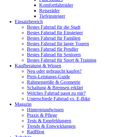
Komfortfahrräder
Reiseräder
Tiefeinsteiger
Einsatzbereich
Bestes Fahrrad für die Stadt
Bestes Fahrrad für Einsteiger
Bestes Fahrrad für Familien
Bestes Fahrrad für lange Touren
Bestes Fahrrad für Pendler
Bestes Fahrrad für Senioren
Bestes Fahrrad für Sport & Training
Kaufberatung & Wissen
Neu oder gebraucht kaufen?
Preis-Leistungs-Guide
Rahmengröße & Geometrie
Schaltung & Bremsen erklärt
Welches Fahrrad passt zu mir?
Unterschiede Fahrrad vs. E-Bike
Magazin
Hintergrundwissen
Praxis & Pflege
Tests & Empfehlungen
Trends & Entwicklungen
RadBlog