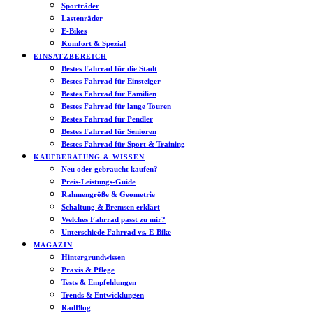
Sporträder
Lastenräder
E-Bikes
Komfort & Spezial
EINSATZBEREICH
Bestes Fahrrad für die Stadt
Bestes Fahrrad für Einsteiger
Bestes Fahrrad für Familien
Bestes Fahrrad für lange Touren
Bestes Fahrrad für Pendler
Bestes Fahrrad für Senioren
Bestes Fahrrad für Sport & Training
KAUFBERATUNG & WISSEN
Neu oder gebraucht kaufen?
Preis-Leistungs-Guide
Rahmengröße & Geometrie
Schaltung & Bremsen erklärt
Welches Fahrrad passt zu mir?
Unterschiede Fahrrad vs. E-Bike
MAGAZIN
Hintergrundwissen
Praxis & Pflege
Tests & Empfehlungen
Trends & Entwicklungen
RadBlog