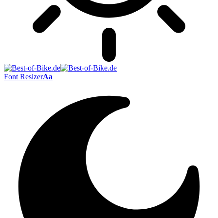
Font Resizer
Aa