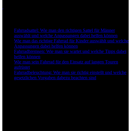
Touren
Neu auf Best-for-Bike
Fahrradsattel: Wie man den richtigen Sattel für Männer
auswählt und welche Anpassungen dabei helfen können
Wie man das richtige Fahrrad für Kinder auswählt und welche
Anpassungen dabei helfen können
Fahrradbremsen: Wie man sie wartet und welche Tipps dabei
helfen können
Wie man sein Fahrrad für den Einsatz auf langen Touren
aufrüstet
Fahrradbeleuchtung: Wie man sie richtig einstellt und welche
gesetzlichen Vorgaben dabezu beachten sind