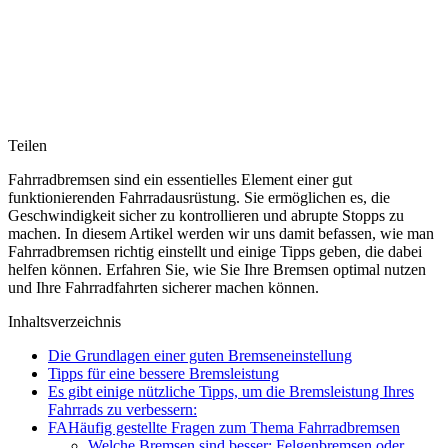
Teilen
Fahrradbremsen sind ein essentielles Element einer gut
funktionierenden Fahrradausrüstung. Sie ermöglichen es, die
Geschwindigkeit sicher zu kontrollieren und abrupte Stopps zu
machen. In diesem Artikel werden wir uns damit befassen, wie man
Fahrradbremsen richtig einstellt und einige Tipps geben, die dabei
helfen können. Erfahren Sie, wie Sie Ihre Bremsen optimal nutzen
und Ihre Fahrradfahrten sicherer machen können.
Inhaltsverzeichnis
Die Grundlagen einer guten Bremseneinstellung
Tipps für eine bessere Bremsleistung
Es gibt einige nützliche Tipps, um die Bremsleistung Ihres
Fahrrads zu verbessern:
FAHäufig gestellte Fragen zum Thema Fahrradbremsen
Welche Bremsen sind besser: Felgenbremsen oder