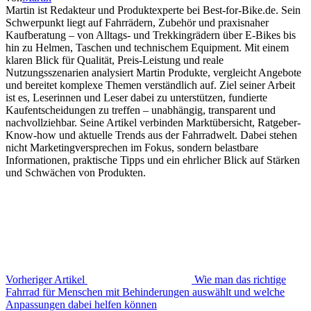
Martin ist Redakteur und Produktexperte bei Best-for-Bike.de. Sein
Schwerpunkt liegt auf Fahrrädern, Zubehör und praxisnaher
Kaufberatung – von Alltags- und Trekkingrädern über E-Bikes bis
hin zu Helmen, Taschen und technischem Equipment. Mit einem
klaren Blick für Qualität, Preis-Leistung und reale
Nutzungsszenarien analysiert Martin Produkte, vergleicht Angebote
und bereitet komplexe Themen verständlich auf. Ziel seiner Arbeit
ist es, Leserinnen und Leser dabei zu unterstützen, fundierte
Kaufentscheidungen zu treffen – unabhängig, transparent und
nachvollziehbar. Seine Artikel verbinden Marktübersicht, Ratgeber-
Know-how und aktuelle Trends aus der Fahrradwelt. Dabei stehen
nicht Marketingversprechen im Fokus, sondern belastbare
Informationen, praktische Tipps und ein ehrlicher Blick auf Stärken
und Schwächen von Produkten.
Vorheriger Artikel
Wie man das richtige
Fahrrad für Menschen mit Behinderungen auswählt und welche
Anpassungen dabei helfen können