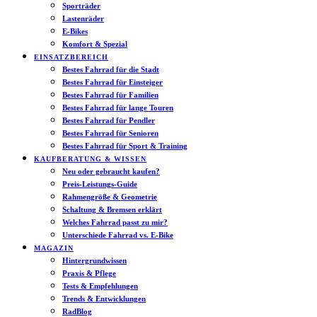
Sporträder
Lastenräder
E-Bikes
Komfort & Spezial
EINSATZBEREICH
Bestes Fahrrad für die Stadt
Bestes Fahrrad für Einsteiger
Bestes Fahrrad für Familien
Bestes Fahrrad für lange Touren
Bestes Fahrrad für Pendler
Bestes Fahrrad für Senioren
Bestes Fahrrad für Sport & Training
KAUFBERATUNG & WISSEN
Neu oder gebraucht kaufen?
Preis-Leistungs-Guide
Rahmengröße & Geometrie
Schaltung & Bremsen erklärt
Welches Fahrrad passt zu mir?
Unterschiede Fahrrad vs. E-Bike
MAGAZIN
Hintergrundwissen
Praxis & Pflege
Tests & Empfehlungen
Trends & Entwicklungen
RadBlog