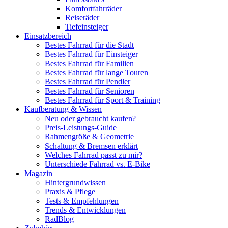
Komfortfahrräder
Reiseräder
Tiefeinsteiger
Einsatzbereich
Bestes Fahrrad für die Stadt
Bestes Fahrrad für Einsteiger
Bestes Fahrrad für Familien
Bestes Fahrrad für lange Touren
Bestes Fahrrad für Pendler
Bestes Fahrrad für Senioren
Bestes Fahrrad für Sport & Training
Kaufberatung & Wissen
Neu oder gebraucht kaufen?
Preis-Leistungs-Guide
Rahmengröße & Geometrie
Schaltung & Bremsen erklärt
Welches Fahrrad passt zu mir?
Unterschiede Fahrrad vs. E-Bike
Magazin
Hintergrundwissen
Praxis & Pflege
Tests & Empfehlungen
Trends & Entwicklungen
RadBlog