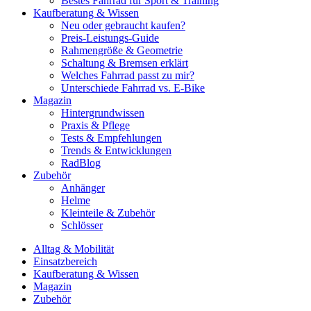
Bestes Fahrrad für Sport & Training
Kaufberatung & Wissen
Neu oder gebraucht kaufen?
Preis-Leistungs-Guide
Rahmengröße & Geometrie
Schaltung & Bremsen erklärt
Welches Fahrrad passt zu mir?
Unterschiede Fahrrad vs. E-Bike
Magazin
Hintergrundwissen
Praxis & Pflege
Tests & Empfehlungen
Trends & Entwicklungen
RadBlog
Zubehör
Anhänger
Helme
Kleinteile & Zubehör
Schlösser
Alltag & Mobilität
Einsatzbereich
Kaufberatung & Wissen
Magazin
Zubehör