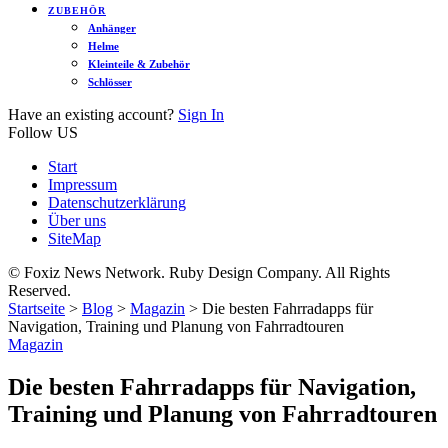
ZUBEHÖR
Anhänger
Helme
Kleinteile & Zubehör
Schlösser
Have an existing account?
Sign In
Follow US
Start
Impressum
Datenschutzerklärung
Über uns
SiteMap
© Foxiz News Network. Ruby Design Company. All Rights
Reserved.
Startseite
>
Blog
>
Magazin
>
Die besten Fahrradapps für
Navigation, Training und Planung von Fahrradtouren
Magazin
Die besten Fahrradapps für Navigation,
Training und Planung von Fahrradtouren