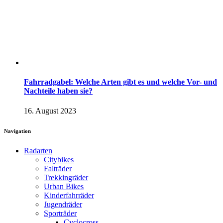
Fahrradgabel: Welche Arten gibt es und welche Vor- und
Nachteile haben sie?
16. August 2023
Navigation
Radarten
Citybikes
Falträder
Trekkingräder
Urban Bikes
Kinderfahrräder
Jugendräder
Sporträder
Cyclocross