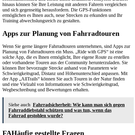
hinaus können Sie Ihre Leistung mit anderen Fahrern vergleichen
und sich gegenseitig herausfordern. Die GPS-Funktionen
ermöglichen es Ihnen auch, neue Strecken zu erkunden und Ihr
Training abwechslungsreich zu gestalten.
Apps zur Planung von Fahrradtouren
Wenn Sie gerne längere Fahrradtouren unternehmen, sind Apps zur
Planung von Fahrradtouren ein Muss. „Ride with GPS“ ist eine
solche App, die es Ihnen ermöglicht, Ihre eigene Route zu erstellen
oder vorhandene Touren aus der Community herunterzuladen. Sie
können Ihre bevorzugte Strecke anhand von Parametern wie
Schwierigkeitsgrad, Distanz und Höhenunterschied anpassen. Mit
der App „AllTrails“ können Sie auch Touren in der Natur finden
und eine Vielzahl von Informationen wie Schwierigkeitsgrad,
Wegbeschreibung und Bewertungen erhalten.
Siehe auch
Fahrradsicherheit: Wie kann man sich gegen
Fahrraddiebstahl schützen und was tun, wenn das
Fahrrad gestohlen wurde?
FAHäufig gestellte Fragen