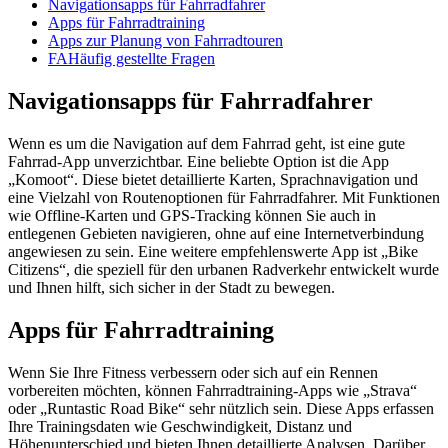
Navigationsapps für Fahrradfahrer
Apps für Fahrradtraining
Apps zur Planung von Fahrradtouren
FAHäufig gestellte Fragen
Navigationsapps für Fahrradfahrer
Wenn es um die Navigation auf dem Fahrrad geht, ist eine gute
Fahrrad-App unverzichtbar. Eine beliebte Option ist die App
„Komoot“. Diese bietet detaillierte Karten, Sprachnavigation und
eine Vielzahl von Routenoptionen für Fahrradfahrer. Mit Funktionen
wie Offline-Karten und GPS-Tracking können Sie auch in
entlegenen Gebieten navigieren, ohne auf eine Internetverbindung
angewiesen zu sein. Eine weitere empfehlenswerte App ist „Bike
Citizens“, die speziell für den urbanen Radverkehr entwickelt wurde
und Ihnen hilft, sich sicher in der Stadt zu bewegen.
Apps für Fahrradtraining
Wenn Sie Ihre Fitness verbessern oder sich auf ein Rennen
vorbereiten möchten, können Fahrradtraining-Apps wie „Strava“
oder „Runtastic Road Bike“ sehr nützlich sein. Diese Apps erfassen
Ihre Trainingsdaten wie Geschwindigkeit, Distanz und
Höhenunterschied und bieten Ihnen detaillierte Analysen. Darüber