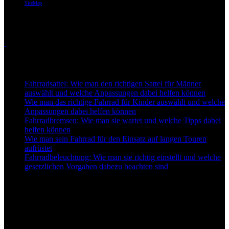
SiteMap
Themen
Touren
Neu auf Best-for-Bike
Fahrradsattel: Wie man den richtigen Sattel für Männer
auswählt und welche Anpassungen dabei helfen können
Wie man das richtige Fahrrad für Kinder auswählt und welche
Anpassungen dabei helfen können
Fahrradbremsen: Wie man sie wartet und welche Tipps dabei
helfen können
Wie man sein Fahrrad für den Einsatz auf langen Touren
aufrüstet
Fahrradbeleuchtung: Wie man sie richtig einstellt und welche
gesetzlichen Vorgaben dabezu beachten sind