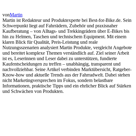
von
Martin
Martin ist Redakteur und Produktexperte bei Best-for-Bike.de. Sein
Schwerpunkt liegt auf Fahrrädern, Zubehör und praxisnaher
Kaufberatung – von Alltags- und Trekkingrädern über E-Bikes bis
hin zu Helmen, Taschen und technischem Equipment. Mit einem
klaren Blick für Qualität, Preis-Leistung und reale
Nutzungsszenarien analysiert Martin Produkte, vergleicht Angebote
und bereitet komplexe Themen verständlich auf. Ziel seiner Arbeit
ist es, Leserinnen und Leser dabei zu unterstützen, fundierte
Kaufentscheidungen zu treffen – unabhängig, transparent und
nachvollziehbar. Seine Artikel verbinden Marktübersicht, Ratgeber-
Know-how und aktuelle Trends aus der Fahrradwelt. Dabei stehen
nicht Marketingversprechen im Fokus, sondern belastbare
Informationen, praktische Tipps und ein ehrlicher Blick auf Stärken
und Schwächen von Produkten.