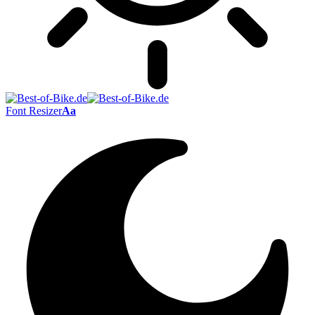
Font Resizer
Aa