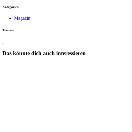
Kategorien
Magazin
Themen
Touren
Das könnte dich auch interessieren