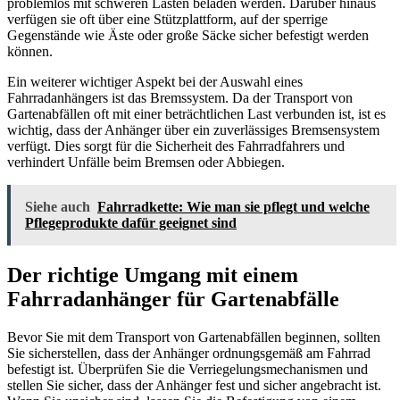
problemlos mit schweren Lasten beladen werden. Darüber hinaus
verfügen sie oft über eine Stützplattform, auf der sperrige
Gegenstände wie Äste oder große Säcke sicher befestigt werden
können.
Ein weiterer wichtiger Aspekt bei der Auswahl eines
Fahrradanhängers ist das Bremssystem. Da der Transport von
Gartenabfällen oft mit einer beträchtlichen Last verbunden ist, ist es
wichtig, dass der Anhänger über ein zuverlässiges Bremsensystem
verfügt. Dies sorgt für die Sicherheit des Fahrradfahrers und
verhindert Unfälle beim Bremsen oder Abbiegen.
Siehe auch
Fahrradkette: Wie man sie pflegt und welche
Pflegeprodukte dafür geeignet sind
Der richtige Umgang mit einem
Fahrradanhänger für Gartenabfälle
Bevor Sie mit dem Transport von Gartenabfällen beginnen, sollten
Sie sicherstellen, dass der Anhänger ordnungsgemäß am Fahrrad
befestigt ist. Überprüfen Sie die Verriegelungsmechanismen und
stellen Sie sicher, dass der Anhänger fest und sicher angebracht ist.