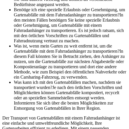
Bedürfnisse angepasst werden.
Benötige ich eine spezielle Erlaubnis oder Genehmigung, um
Gartenabfälle mit dem Fahrradanhänger zu transportieren?In
den meisten Fällen benötigen Sie keine spezielle Erlaubnis
oder Genehmigung, um Gartenabfälle mit einem
Fahrradanhänger zu transportieren. Es ist jedoch ratsam, sich
mit den örtlichen Vorschriften zu Gartenabfällen und
Fahrradnutzung vertraut zu machen.
Was ist, wenn mein Garten zu weit entfernt ist, um die
Gartenabfälle mit dem Fahrradanhänger zu transportieren?In
diesem Fall könnten Sie in Betracht ziehen, den Anhänger zu
nutzen, um die Gartenabfälle zur nächsten Abgabestelle oder
Kompostieranlage zu transportieren und dort eine andere
Methode, wie zum Beispiel den öffentlichen Nahverkehr oder
ein Carsharing-Fahrzeug, zu verwenden.
Was kann ich mit den Gartenabfällen machen, nachdem sie
transportiert wurden?Je nach den örtlichen Vorschriften und
Möglichkeiten können Gartenabfälle kompostiert, recycelt
oder an speziellen Sammelstellen entsorgt werden.
Informieren Sie sich über die besten Möglichkeiten zur
Entsorgung von Gartenabfällen in Ihrer Region.
Der Transport von Gartenabfällen mit einem Fahrradanhänger ist
eine einfache und umweltfreundliche Möglichkeit, Ihre
Gartenarbeiten effizient zu erledigen. Mit einem passenden