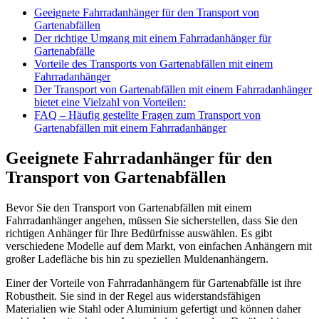
Geeignete Fahrradanhänger für den Transport von
Gartenabfällen
Der richtige Umgang mit einem Fahrradanhänger für
Gartenabfälle
Vorteile des Transports von Gartenabfällen mit einem
Fahrradanhänger
Der Transport von Gartenabfällen mit einem Fahrradanhänger
bietet eine Vielzahl von Vorteilen:
FAQ – Häufig gestellte Fragen zum Transport von
Gartenabfällen mit einem Fahrradanhänger
Geeignete Fahrradanhänger für den
Transport von Gartenabfällen
Bevor Sie den Transport von Gartenabfällen mit einem
Fahrradanhänger angehen, müssen Sie sicherstellen, dass Sie den
richtigen Anhänger für Ihre Bedürfnisse auswählen. Es gibt
verschiedene Modelle auf dem Markt, von einfachen Anhängern mit
großer Ladefläche bis hin zu speziellen Muldenanhängern.
Einer der Vorteile von Fahrradanhängern für Gartenabfälle ist ihre
Robustheit. Sie sind in der Regel aus widerstandsfähigen
Materialien wie Stahl oder Aluminium gefertigt und können daher