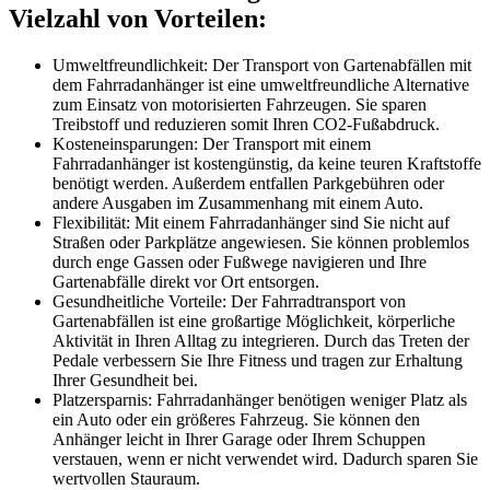
Vielzahl von Vorteilen:
Umweltfreundlichkeit: Der Transport von Gartenabfällen mit
dem Fahrradanhänger ist eine umweltfreundliche Alternative
zum Einsatz von motorisierten Fahrzeugen. Sie sparen
Treibstoff und reduzieren somit Ihren CO2-Fußabdruck.
Kosteneinsparungen: Der Transport mit einem
Fahrradanhänger ist kostengünstig, da keine teuren Kraftstoffe
benötigt werden. Außerdem entfallen Parkgebühren oder
andere Ausgaben im Zusammenhang mit einem Auto.
Flexibilität: Mit einem Fahrradanhänger sind Sie nicht auf
Straßen oder Parkplätze angewiesen. Sie können problemlos
durch enge Gassen oder Fußwege navigieren und Ihre
Gartenabfälle direkt vor Ort entsorgen.
Gesundheitliche Vorteile: Der Fahrradtransport von
Gartenabfällen ist eine großartige Möglichkeit, körperliche
Aktivität in Ihren Alltag zu integrieren. Durch das Treten der
Pedale verbessern Sie Ihre Fitness und tragen zur Erhaltung
Ihrer Gesundheit bei.
Platzersparnis: Fahrradanhänger benötigen weniger Platz als
ein Auto oder ein größeres Fahrzeug. Sie können den
Anhänger leicht in Ihrer Garage oder Ihrem Schuppen
verstauen, wenn er nicht verwendet wird. Dadurch sparen Sie
wertvollen Stauraum.