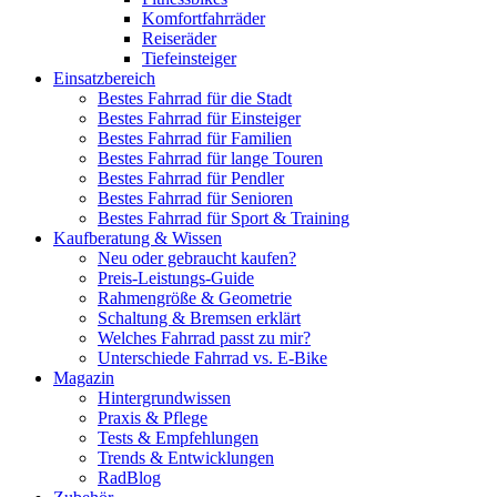
Komfortfahrräder
Reiseräder
Tiefeinsteiger
Einsatzbereich
Bestes Fahrrad für die Stadt
Bestes Fahrrad für Einsteiger
Bestes Fahrrad für Familien
Bestes Fahrrad für lange Touren
Bestes Fahrrad für Pendler
Bestes Fahrrad für Senioren
Bestes Fahrrad für Sport & Training
Kaufberatung & Wissen
Neu oder gebraucht kaufen?
Preis-Leistungs-Guide
Rahmengröße & Geometrie
Schaltung & Bremsen erklärt
Welches Fahrrad passt zu mir?
Unterschiede Fahrrad vs. E-Bike
Magazin
Hintergrundwissen
Praxis & Pflege
Tests & Empfehlungen
Trends & Entwicklungen
RadBlog