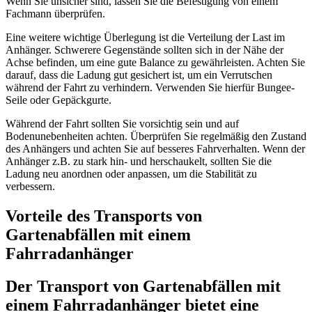
Wenn Sie unsicher sind, lassen Sie die Befestigung von einem
Fachmann überprüfen.
Eine weitere wichtige Überlegung ist die Verteilung der Last im
Anhänger. Schwerere Gegenstände sollten sich in der Nähe der
Achse befinden, um eine gute Balance zu gewährleisten. Achten Sie
darauf, dass die Ladung gut gesichert ist, um ein Verrutschen
während der Fahrt zu verhindern. Verwenden Sie hierfür Bungee-
Seile oder Gepäckgurte.
Während der Fahrt sollten Sie vorsichtig sein und auf
Bodenunebenheiten achten. Überprüfen Sie regelmäßig den Zustand
des Anhängers und achten Sie auf besseres Fahrverhalten. Wenn der
Anhänger z.B. zu stark hin- und herschaukelt, sollten Sie die
Ladung neu anordnen oder anpassen, um die Stabilität zu
verbessern.
Vorteile des Transports von
Gartenabfällen mit einem
Fahrradanhänger
Der Transport von Gartenabfällen mit
einem Fahrradanhänger bietet eine