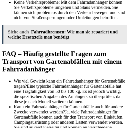
Keine Verkehrsprobleme: Mit dem Fahrradanhänger können
Sie Verkehrsprobleme umgehen und Staus vermeiden. Sie
können sich problemlos durch den Verkehr bewegen und sind
nicht von Straßensperrungen oder Umleitungen betroffen.
Siehe auch
Fahrradbremsen: Wie man sie repariert und
welche Ersatzteile man benötigt
FAQ – Häufig gestellte Fragen zum
Transport von Gartenabfällen mit einem
Fahrradanhänger
Wie viel Gewicht kann ein Fahrradanhänger für Gartenabfälle
tragen?Eine typische Fahrradanhänger für Gartenabfälle hat
eine Tragfähigkeit von 50 bis 100 kg. Es ist jedoch wichtig,
die spezifischen Angaben des Anhängers zu überprüfen, da
diese je nach Modell variieren können.
Kann ein Fahrradanhänger für Gartenabfälle auch für andere
Zwecke verwendet werden?Ja, viele Fahrradanhänger für
Gartenabfälle können auch für den Transport von Einkäufen,
Campingausrüstung oder anderen Lasten verwendet werden.
Sie sind äußerst vielseitig und können an verschiedene