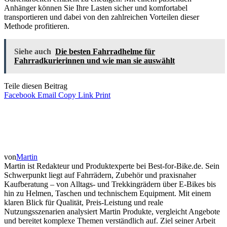
Anhänger können Sie Ihre Lasten sicher und komfortabel
transportieren und dabei von den zahlreichen Vorteilen dieser
Methode profitieren.
Siehe auch
Die besten Fahrradhelme für
Fahrradkurierinnen und wie man sie auswählt
Teile diesen Beitrag
Facebook
Email
Copy Link
Print
von
Martin
Martin ist Redakteur und Produktexperte bei Best-for-Bike.de. Sein
Schwerpunkt liegt auf Fahrrädern, Zubehör und praxisnaher
Kaufberatung – von Alltags- und Trekkingrädern über E-Bikes bis
hin zu Helmen, Taschen und technischem Equipment. Mit einem
klaren Blick für Qualität, Preis-Leistung und reale
Nutzungsszenarien analysiert Martin Produkte, vergleicht Angebote
und bereitet komplexe Themen verständlich auf. Ziel seiner Arbeit