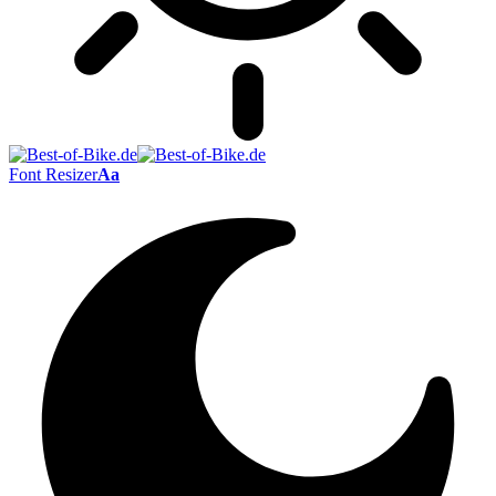
Font Resizer
Aa