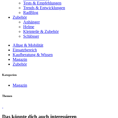
Tests & Empfehlungen
Trends & Entwicklungen
RadBlog
Zubehör
Anhänger
Helme
Kleinteile & Zubehör
Schlösser
Alltag & Mobilität
Einsatzbereich
Kaufberatung & Wissen
Magazin
Zubehör
Kategorien
Magazin
Themen
Touren
Das könnte dich auch interessieren