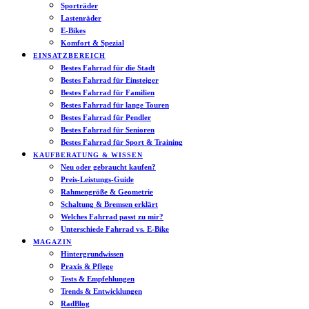
Sporträder
Lastenräder
E-Bikes
Komfort & Spezial
EINSATZBEREICH
Bestes Fahrrad für die Stadt
Bestes Fahrrad für Einsteiger
Bestes Fahrrad für Familien
Bestes Fahrrad für lange Touren
Bestes Fahrrad für Pendler
Bestes Fahrrad für Senioren
Bestes Fahrrad für Sport & Training
KAUFBERATUNG & WISSEN
Neu oder gebraucht kaufen?
Preis-Leistungs-Guide
Rahmengröße & Geometrie
Schaltung & Bremsen erklärt
Welches Fahrrad passt zu mir?
Unterschiede Fahrrad vs. E-Bike
MAGAZIN
Hintergrundwissen
Praxis & Pflege
Tests & Empfehlungen
Trends & Entwicklungen
RadBlog