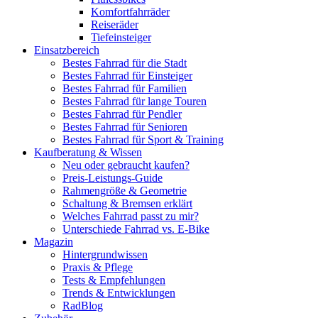
Komfortfahrräder
Reiseräder
Tiefeinsteiger
Einsatzbereich
Bestes Fahrrad für die Stadt
Bestes Fahrrad für Einsteiger
Bestes Fahrrad für Familien
Bestes Fahrrad für lange Touren
Bestes Fahrrad für Pendler
Bestes Fahrrad für Senioren
Bestes Fahrrad für Sport & Training
Kaufberatung & Wissen
Neu oder gebraucht kaufen?
Preis-Leistungs-Guide
Rahmengröße & Geometrie
Schaltung & Bremsen erklärt
Welches Fahrrad passt zu mir?
Unterschiede Fahrrad vs. E-Bike
Magazin
Hintergrundwissen
Praxis & Pflege
Tests & Empfehlungen
Trends & Entwicklungen
RadBlog