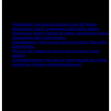
Touren
Neu auf Best-for-Bike
Fahrradsattel: Wie man den richtigen Sattel für Männer
auswählt und welche Anpassungen dabei helfen können
Wie man das richtige Fahrrad für Kinder auswählt und welche
Anpassungen dabei helfen können
Fahrradbremsen: Wie man sie wartet und welche Tipps dabei
helfen können
Wie man sein Fahrrad für den Einsatz auf langen Touren
aufrüstet
Fahrradbeleuchtung: Wie man sie richtig einstellt und welche
gesetzlichen Vorgaben dabezu beachten sind