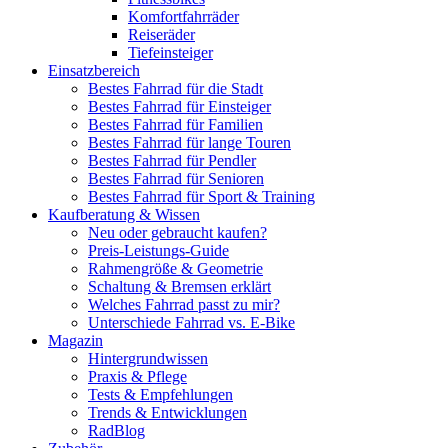
Komfortfahrräder
Reiseräder
Tiefeinsteiger
Einsatzbereich
Bestes Fahrrad für die Stadt
Bestes Fahrrad für Einsteiger
Bestes Fahrrad für Familien
Bestes Fahrrad für lange Touren
Bestes Fahrrad für Pendler
Bestes Fahrrad für Senioren
Bestes Fahrrad für Sport & Training
Kaufberatung & Wissen
Neu oder gebraucht kaufen?
Preis-Leistungs-Guide
Rahmengröße & Geometrie
Schaltung & Bremsen erklärt
Welches Fahrrad passt zu mir?
Unterschiede Fahrrad vs. E-Bike
Magazin
Hintergrundwissen
Praxis & Pflege
Tests & Empfehlungen
Trends & Entwicklungen
RadBlog