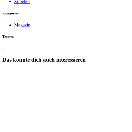
Zubehör
Kategorien
Magazin
Themen
Touren
Das könnte dich auch interessieren