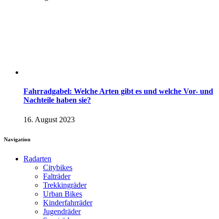
Fahrradgabel: Welche Arten gibt es und welche Vor- und
Nachteile haben sie?
16. August 2023
Navigation
Radarten
Citybikes
Falträder
Trekkingräder
Urban Bikes
Kinderfahrräder
Jugendräder