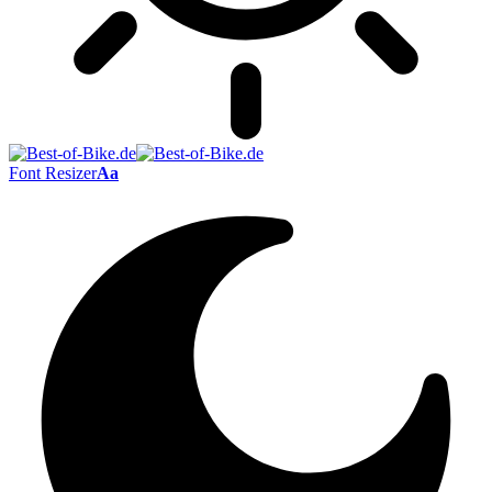
Font Resizer
Aa