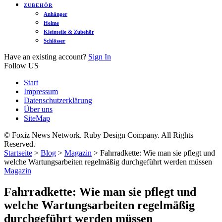
ZUBEHÖR
Anhänger
Helme
Kleinteile & Zubehör
Schlösser
Have an existing account?
Sign In
Follow US
Start
Impressum
Datenschutzerklärung
Über uns
SiteMap
© Foxiz News Network. Ruby Design Company. All Rights
Reserved.
Startseite
>
Blog
>
Magazin
>
Fahrradkette: Wie man sie pflegt und
welche Wartungsarbeiten regelmäßig durchgeführt werden müssen
Magazin
Fahrradkette: Wie man sie pflegt und
welche Wartungsarbeiten regelmäßig
durchgeführt werden müssen