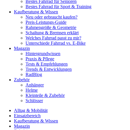
Bestes Fahrrad für Senioren
Bestes Fahrrad für Sport & Training
Kaufberatung & Wissen
Neu oder gebraucht kaufen?
Preis-Leistungs-Guide
Rahmengröße & Geometrie
Schaltung & Bremsen erklärt
Welches Fahrrad passt zu mir?
Unterschiede Fahrrad vs. E-Bike
Magazin
Hintergrundwissen
Praxis & Pflege
Tests & Empfehlungen
Trends & Entwicklungen
RadBlog
Zubehör
Anhänger
Helme
Kleinteile & Zubehör
Schlösser
Alltag & Mobilität
Einsatzbereich
Kaufberatung & Wissen
Magazin