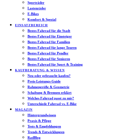
Sporträder
Lastenräder
E-Bikes
Komfort & Spezial
EINSATZBEREICH
Bestes Fahrrad für die Stadt
Bestes Fahrrad für Einsteiger
Bestes Fahrrad für Familien
Bestes Fahrrad für lange Touren
Bestes Fahrrad für Pendler
Bestes Fahrrad für Senioren
Bestes Fahrrad für Sport & Training
KAUFBERATUNG & WISSEN
Neu oder gebraucht kaufen?
Preis-Leistungs-Guide
Rahmengröße & Geometrie
Schaltung & Bremsen erklärt
Welches Fahrrad passt zu mir?
Unterschiede Fahrrad vs. E-Bike
MAGAZIN
Hintergrundwissen
Praxis & Pflege
Tests & Empfehlungen
Trends & Entwicklungen
RadBlog