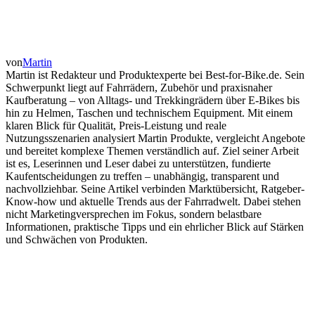
von
Martin
Martin ist Redakteur und Produktexperte bei Best-for-Bike.de. Sein
Schwerpunkt liegt auf Fahrrädern, Zubehör und praxisnaher
Kaufberatung – von Alltags- und Trekkingrädern über E-Bikes bis
hin zu Helmen, Taschen und technischem Equipment. Mit einem
klaren Blick für Qualität, Preis-Leistung und reale
Nutzungsszenarien analysiert Martin Produkte, vergleicht Angebote
und bereitet komplexe Themen verständlich auf. Ziel seiner Arbeit
ist es, Leserinnen und Leser dabei zu unterstützen, fundierte
Kaufentscheidungen zu treffen – unabhängig, transparent und
nachvollziehbar. Seine Artikel verbinden Marktübersicht, Ratgeber-
Know-how und aktuelle Trends aus der Fahrradwelt. Dabei stehen
nicht Marketingversprechen im Fokus, sondern belastbare
Informationen, praktische Tipps und ein ehrlicher Blick auf Stärken
und Schwächen von Produkten.