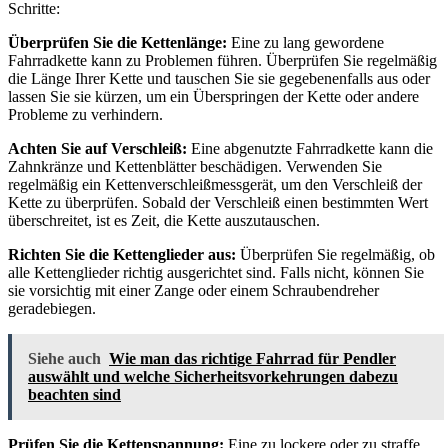
Schritte:
Überprüfen Sie die Kettenlänge:
Eine zu lang gewordene
Fahrradkette kann zu Problemen führen. Überprüfen Sie regelmäßig
die Länge Ihrer Kette und tauschen Sie sie gegebenenfalls aus oder
lassen Sie sie kürzen, um ein Überspringen der Kette oder andere
Probleme zu verhindern.
Achten Sie auf Verschleiß:
Eine abgenutzte Fahrradkette kann die
Zahnkränze und Kettenblätter beschädigen. Verwenden Sie
regelmäßig ein Kettenverschleißmessgerät, um den Verschleiß der
Kette zu überprüfen. Sobald der Verschleiß einen bestimmten Wert
überschreitet, ist es Zeit, die Kette auszutauschen.
Richten Sie die Kettenglieder aus:
Überprüfen Sie regelmäßig, ob
alle Kettenglieder richtig ausgerichtet sind. Falls nicht, können Sie
sie vorsichtig mit einer Zange oder einem Schraubendreher
geradebiegen.
Siehe auch
Wie man das richtige Fahrrad für Pendler
auswählt und welche Sicherheitsvorkehrungen dabezu
beachten sind
Prüfen Sie die Kettenspannung:
Eine zu lockere oder zu straffe