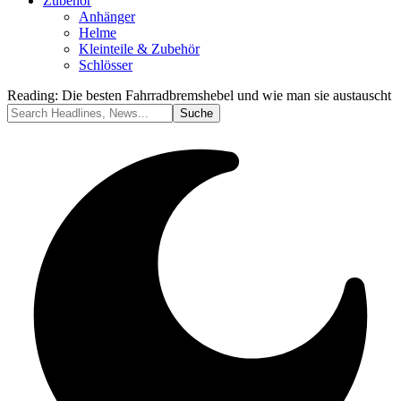
Zubehör
Anhänger
Helme
Kleinteile & Zubehör
Schlösser
Reading:
Die besten Fahrradbremshebel und wie man sie austauscht