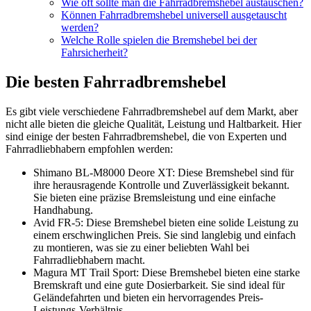
Wie oft sollte man die Fahrradbremshebel austauschen?
Können Fahrradbremshebel universell ausgetauscht
werden?
Welche Rolle spielen die Bremshebel bei der
Fahrsicherheit?
Die besten Fahrradbremshebel
Es gibt viele verschiedene Fahrradbremshebel auf dem Markt, aber
nicht alle bieten die gleiche Qualität, Leistung und Haltbarkeit. Hier
sind einige der besten Fahrradbremshebel, die von Experten und
Fahrradliebhabern empfohlen werden:
Shimano BL-M8000 Deore XT: Diese Bremshebel sind für
ihre herausragende Kontrolle und Zuverlässigkeit bekannt.
Sie bieten eine präzise Bremsleistung und eine einfache
Handhabung.
Avid FR-5: Diese Bremshebel bieten eine solide Leistung zu
einem erschwinglichen Preis. Sie sind langlebig und einfach
zu montieren, was sie zu einer beliebten Wahl bei
Fahrradliebhabern macht.
Magura MT Trail Sport: Diese Bremshebel bieten eine starke
Bremskraft und eine gute Dosierbarkeit. Sie sind ideal für
Geländefahrten und bieten ein hervorragendes Preis-
Leistungs-Verhältnis.