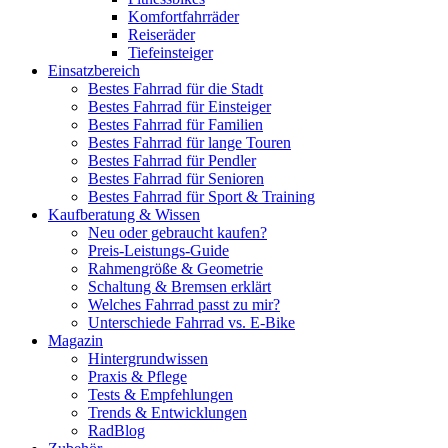
Komfortfahrräder
Reiseräder
Tiefeinsteiger
Einsatzbereich
Bestes Fahrrad für die Stadt
Bestes Fahrrad für Einsteiger
Bestes Fahrrad für Familien
Bestes Fahrrad für lange Touren
Bestes Fahrrad für Pendler
Bestes Fahrrad für Senioren
Bestes Fahrrad für Sport & Training
Kaufberatung & Wissen
Neu oder gebraucht kaufen?
Preis-Leistungs-Guide
Rahmengröße & Geometrie
Schaltung & Bremsen erklärt
Welches Fahrrad passt zu mir?
Unterschiede Fahrrad vs. E-Bike
Magazin
Hintergrundwissen
Praxis & Pflege
Tests & Empfehlungen
Trends & Entwicklungen
RadBlog