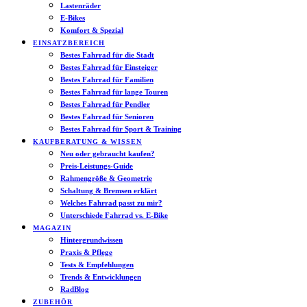
Lastenräder
E-Bikes
Komfort & Spezial
EINSATZBEREICH
Bestes Fahrrad für die Stadt
Bestes Fahrrad für Einsteiger
Bestes Fahrrad für Familien
Bestes Fahrrad für lange Touren
Bestes Fahrrad für Pendler
Bestes Fahrrad für Senioren
Bestes Fahrrad für Sport & Training
KAUFBERATUNG & WISSEN
Neu oder gebraucht kaufen?
Preis-Leistungs-Guide
Rahmengröße & Geometrie
Schaltung & Bremsen erklärt
Welches Fahrrad passt zu mir?
Unterschiede Fahrrad vs. E-Bike
MAGAZIN
Hintergrundwissen
Praxis & Pflege
Tests & Empfehlungen
Trends & Entwicklungen
RadBlog
ZUBEHÖR