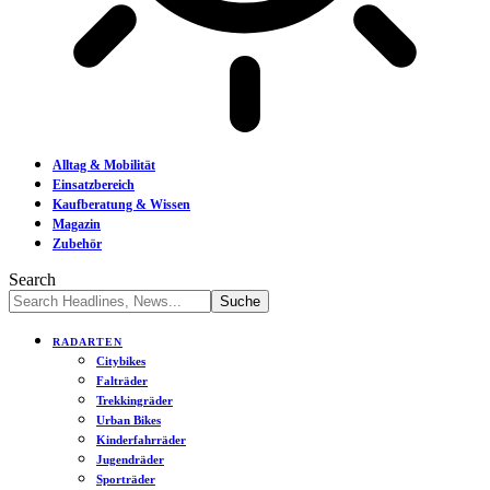
Alltag & Mobilität
Einsatzbereich
Kaufberatung & Wissen
Magazin
Zubehör
Search
RADARTEN
Citybikes
Falträder
Trekkingräder
Urban Bikes
Kinderfahrräder
Jugendräder
Sporträder