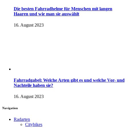
Die besten Fahrradhelme für Menschen mit langen
Haaren und wie man sie auswählt
16. August 2023
Fahrradgabel: Welche Arten gibt es und welche Vor- und
Nachteile haben sie?
16. August 2023
Navigation
Radarten
Citybikes