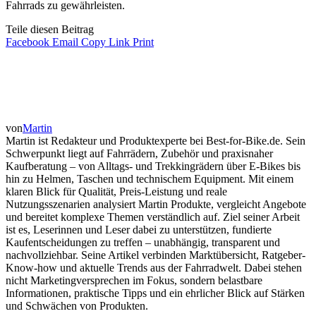
Fahrrads zu gewährleisten.
Teile diesen Beitrag
Facebook
Email
Copy Link
Print
von
Martin
Martin ist Redakteur und Produktexperte bei Best-for-Bike.de. Sein
Schwerpunkt liegt auf Fahrrädern, Zubehör und praxisnaher
Kaufberatung – von Alltags- und Trekkingrädern über E-Bikes bis
hin zu Helmen, Taschen und technischem Equipment. Mit einem
klaren Blick für Qualität, Preis-Leistung und reale
Nutzungsszenarien analysiert Martin Produkte, vergleicht Angebote
und bereitet komplexe Themen verständlich auf. Ziel seiner Arbeit
ist es, Leserinnen und Leser dabei zu unterstützen, fundierte
Kaufentscheidungen zu treffen – unabhängig, transparent und
nachvollziehbar. Seine Artikel verbinden Marktübersicht, Ratgeber-
Know-how und aktuelle Trends aus der Fahrradwelt. Dabei stehen
nicht Marketingversprechen im Fokus, sondern belastbare
Informationen, praktische Tipps und ein ehrlicher Blick auf Stärken
und Schwächen von Produkten.