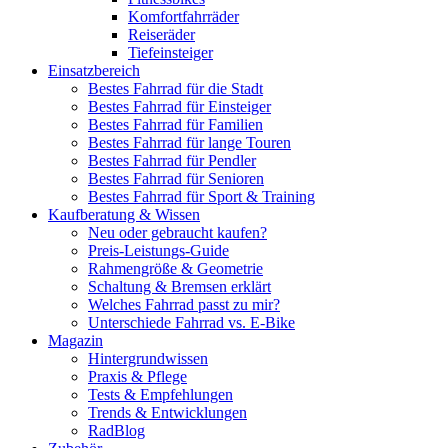
Komfortfahrräder
Reiseräder
Tiefeinsteiger
Einsatzbereich
Bestes Fahrrad für die Stadt
Bestes Fahrrad für Einsteiger
Bestes Fahrrad für Familien
Bestes Fahrrad für lange Touren
Bestes Fahrrad für Pendler
Bestes Fahrrad für Senioren
Bestes Fahrrad für Sport & Training
Kaufberatung & Wissen
Neu oder gebraucht kaufen?
Preis-Leistungs-Guide
Rahmengröße & Geometrie
Schaltung & Bremsen erklärt
Welches Fahrrad passt zu mir?
Unterschiede Fahrrad vs. E-Bike
Magazin
Hintergrundwissen
Praxis & Pflege
Tests & Empfehlungen
Trends & Entwicklungen
RadBlog