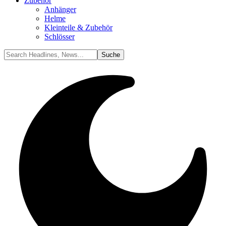
Zubehör
Anhänger
Helme
Kleinteile & Zubehör
Schlösser