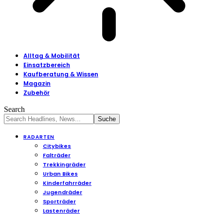
Alltag & Mobilität
Einsatzbereich
Kaufberatung & Wissen
Magazin
Zubehör
Search
RADARTEN
Citybikes
Falträder
Trekkingräder
Urban Bikes
Kinderfahrräder
Jugendräder
Sporträder
Lastenräder