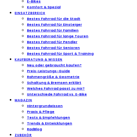
E-Bikes
Komfort & Spezial
EINSATZBEREICH
Bestes Fahrrad für die Stadt
Bestes Fahrrad für Einsteiger
Bestes Fahrrad für Familien
Bestes Fahrrad für lange Touren
Bestes Fahrrad für Pendler
Bestes Fahrrad für Senioren
Bestes Fahrrad für Sport & Training
KAUFBERATUNG & WISSEN
Neu oder gebraucht kaufen?
Preis-Leistungs-Guide
Rahmengröße & Geometrie
Schaltung & Bremsen erklärt
Welches Fahrrad passt zu mir?
Unterschiede Fahrrad vs. E-Bike
MAGAZIN
Hintergrundwissen
Praxis & Pflege
Tests & Empfehlungen
Trends & Entwicklungen
RadBlog
ZUBEHÖR