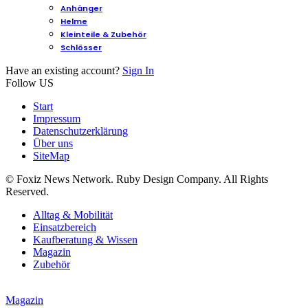
Anhänger
Helme
Kleinteile & Zubehör
Schlösser
Have an existing account?
Sign In
Follow US
Start
Impressum
Datenschutzerklärung
Über uns
SiteMap
© Foxiz News Network. Ruby Design Company. All Rights
Reserved.
Alltag & Mobilität
Einsatzbereich
Kaufberatung & Wissen
Magazin
Zubehör
Magazin