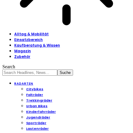
Alltag & Mobilität
Einsatzbereich
Kaufberatung & Wissen
Magazin
Zubehör
Search
RADARTEN
Citybikes
Falträder
Trekkingräder
Urban Bikes
Kinderfahrräder
Jugendräder
Sporträder
Lastenräder