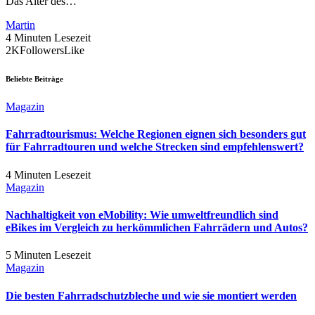
Das Alter des…
Martin
4 Minuten Lesezeit
2K
Followers
Like
Beliebte Beiträge
Magazin
Fahrradtourismus: Welche Regionen eignen sich besonders gut
für Fahrradtouren und welche Strecken sind empfehlenswert?
4 Minuten Lesezeit
Magazin
Nachhaltigkeit von eMobility: Wie umweltfreundlich sind
eBikes im Vergleich zu herkömmlichen Fahrrädern und Autos?
5 Minuten Lesezeit
Magazin
Die besten Fahrradschutzbleche und wie sie montiert werden