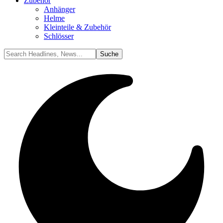
Zubehör
Anhänger
Helme
Kleinteile & Zubehör
Schlösser