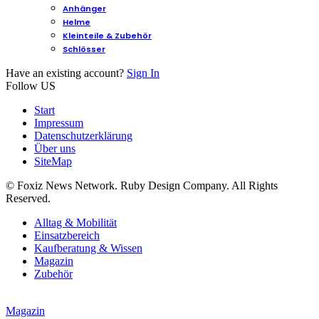
Anhänger
Helme
Kleinteile & Zubehör
Schlösser
Have an existing account?
Sign In
Follow US
Start
Impressum
Datenschutzerklärung
Über uns
SiteMap
© Foxiz News Network. Ruby Design Company. All Rights
Reserved.
Alltag & Mobilität
Einsatzbereich
Kaufberatung & Wissen
Magazin
Zubehör
Magazin