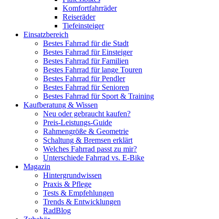
Komfortfahrräder
Reiseräder
Tiefeinsteiger
Einsatzbereich
Bestes Fahrrad für die Stadt
Bestes Fahrrad für Einsteiger
Bestes Fahrrad für Familien
Bestes Fahrrad für lange Touren
Bestes Fahrrad für Pendler
Bestes Fahrrad für Senioren
Bestes Fahrrad für Sport & Training
Kaufberatung & Wissen
Neu oder gebraucht kaufen?
Preis-Leistungs-Guide
Rahmengröße & Geometrie
Schaltung & Bremsen erklärt
Welches Fahrrad passt zu mir?
Unterschiede Fahrrad vs. E-Bike
Magazin
Hintergrundwissen
Praxis & Pflege
Tests & Empfehlungen
Trends & Entwicklungen
RadBlog