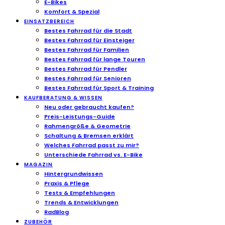
E-Bikes
Komfort & Spezial
EINSATZBEREICH
Bestes Fahrrad für die Stadt
Bestes Fahrrad für Einsteiger
Bestes Fahrrad für Familien
Bestes Fahrrad für lange Touren
Bestes Fahrrad für Pendler
Bestes Fahrrad für Senioren
Bestes Fahrrad für Sport & Training
KAUFBERATUNG & WISSEN
Neu oder gebraucht kaufen?
Preis-Leistungs-Guide
Rahmengröße & Geometrie
Schaltung & Bremsen erklärt
Welches Fahrrad passt zu mir?
Unterschiede Fahrrad vs. E-Bike
MAGAZIN
Hintergrundwissen
Praxis & Pflege
Tests & Empfehlungen
Trends & Entwicklungen
RadBlog
ZUBEHÖR